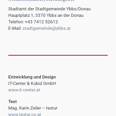
Stadtamt der Stadtgemeinde Ybbs/Donau
Hauptplatz 1, 3370 Ybbs an der Donau
Telefon: +43 7412 52612
E-Mail:
stadtgemeinde@ybbs.at
Entwicklung und Design
IT-Center & Kubid GmbH
www.it-center.at
Text
Mag. Karin Zeiler – textur
www.textur.co.at