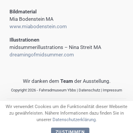
Bildmaterial
Mia Bodenstein MA
www.miabodenstein.com
Illustrationen
midsummerillustrations – Nina Streit MA
dreamingofmidsummer.com
Wir danken dem
Team
der Ausstellung.
Copyright 2026 - Fahrradmuseum Ybbs |
Datenschutz
|
Impressum
Wir verwendet Cookies um die Funktionalität dieser Webseite
Gefördert durch das Land Niederösterreich
zu gewährleisten. Nähere Informationen dazu finden Sie in
unserer
Datenschutzerklärung
.
ZUSTIMMEN