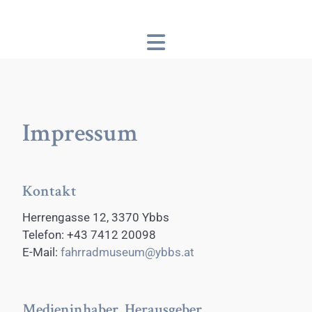
Öffnungszeiten
Impressum
Kontakt
Herrengasse 12, 3370 Ybbs
Telefon: +43 7412 20098
E-Mail:
fahrradmuseum@ybbs.at
Medieninhaber, Herausgeber